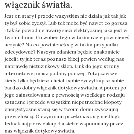
włącznik światła.
Jest on stary i przede wszystkim nie działa już tak jak
ty byś sobie życzył. Lub też może być nawet co gorsza
i tak że powoduje awarię sieci elektrycznej jaka jest w
twoim domu. Co wobec tego w takim razie powinieneś
uczynić? Na co powinieneś się w takim przypadku
zdecydować? Naszym zdaniem będzie znakomicie
jeżeli i ty już teraz poznasz bliżej pewien według nas
naprawdę nietuzinkowy sklep. Link do jego strony
internetowej masz podany poniżej. Tutaj zawsze
kiedy tylko będziesz chciał i sobie życzył kupisz sobie
bardzo dobry włącznik dotykowy światła. A potem po
jego zainstalowaniu z pewnością wszelkiego rodzaju
sztuczne i przede wszystkim niepotrzebne kłopoty
energetyczne staną się w twoim domu zwyczajną
przeszłością. O czym sam przekonasz się niedługo.
Jednak najpierw zakup dla siebie wspomniany przez
nas włącznik dotykowy światła.