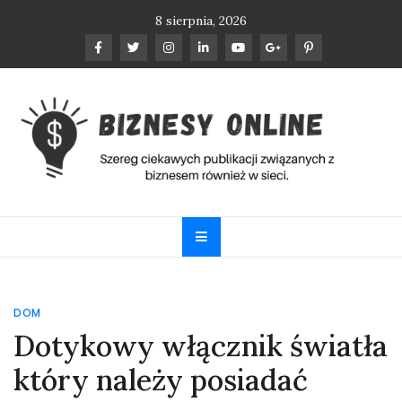
Skip
8 sierpnia, 2026
to
content
Biznesy Online
Szereg ciekawych publikacji związanych z biznesem
również w sieci.
DOM
Dotykowy włącznik światła
który należy posiadać