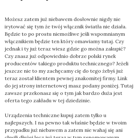
Możesz zatem już niebawem dosłownie nigdy nie
irytować się tym że twój włącznik światła nie działa.
Będzie to po prostu niemożliwe jeśli wspomnianym
włącznikiem będzie ten który omawiamy tutaj. Czy
jednak i ty już teraz wiesz gdzie go można zakupić?
Czy znasz już odpowiednio dobrze polski rynek
producentów takiego produktu technicznego? Jeżeli
jeszcze nie to my zachęcamy cię do tego żebyś już
teraz został klientem pewnej znakomitej firmy. Link
do jej strony internetowej masz podany poniżej. Tutaj
zawsze przekonasz się o tym jak bardzo duża jest
oferta tego zakładu w tej dziedzinie.
Urządzenia techniczne kupuj zatem tylko u
najlepszych. I na pewno tak właśnie będzie w twoim
przypadku już niebawem a zatem nie wahaj się ani
chwili dłużej lecz już teraz w tym renomowanym