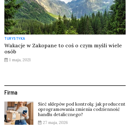
TURYSTYKA
Wakacje w Zakopane to coś o czym myśli wiele
osób
1 maja, 2021
Firma
Sieć sklepów pod kontrolą: jak producent
oprogramowania zmienia codzienność
handlu detalicznego?
27 maja, 2026