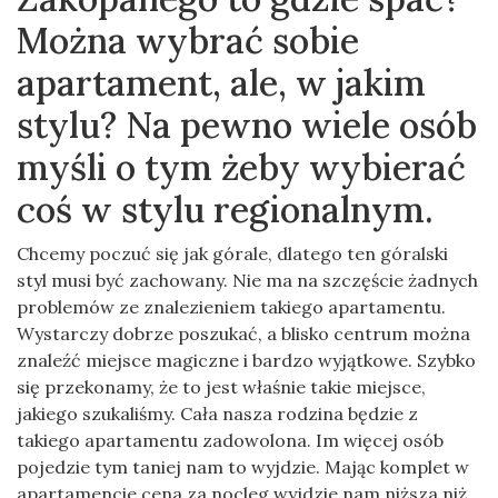
Można wybrać sobie
apartament, ale, w jakim
stylu? Na pewno wiele osób
myśli o tym żeby wybierać
coś w stylu regionalnym.
Chcemy poczuć się jak górale, dlatego ten góralski
styl musi być zachowany. Nie ma na szczęście żadnych
problemów ze znalezieniem takiego apartamentu.
Wystarczy dobrze poszukać, a blisko centrum można
znaleźć miejsce magiczne i bardzo wyjątkowe. Szybko
się przekonamy, że to jest właśnie takie miejsce,
jakiego szukaliśmy. Cała nasza rodzina będzie z
takiego apartamentu zadowolona. Im więcej osób
pojedzie tym taniej nam to wyjdzie. Mając komplet w
apartamencie cena za nocleg wyjdzie nam niższa niż