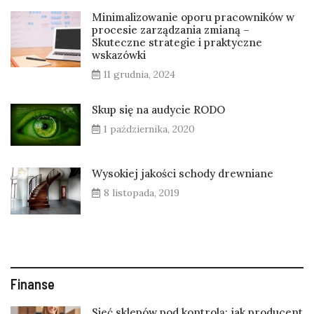
Minimalizowanie oporu pracowników w
procesie zarządzania zmianą –
Skuteczne strategie i praktyczne
wskazówki
11 grudnia, 2024
Skup się na audycie RODO
1 października, 2020
Wysokiej jakości schody drewniane
8 listopada, 2019
Finanse
Sieć sklepów pod kontrolą: jak producent