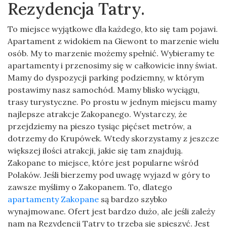
Rezydencja Tatry.
To miejsce wyjątkowe dla każdego, kto się tam pojawi.
Apartament z widokiem na Giewont to marzenie wielu
osób. My to marzenie możemy spełnić. Wybieramy te
apartamenty i przenosimy się w całkowicie inny świat.
Mamy do dyspozycji parking podziemny, w którym
postawimy nasz samochód. Mamy blisko wyciągu,
trasy turystyczne. Po prostu w jednym miejscu mamy
najlepsze atrakcje Zakopanego. Wystarczy, że
przejdziemy na pieszo tysiąc pięćset metrów, a
dotrzemy do Krupówek. Wtedy skorzystamy z jeszcze
większej ilości atrakcji, jakie się tam znajdują.
Zakopane to miejsce, które jest popularne wśród
Polaków. Jeśli bierzemy pod uwagę wyjazd w góry to
zawsze myślimy o Zakopanem. To, dlatego
apartamenty Zakopane
są bardzo szybko
wynajmowane. Ofert jest bardzo dużo, ale jeśli zależy
nam na Rezydencji Tatry to trzeba się spieszyć. Jest