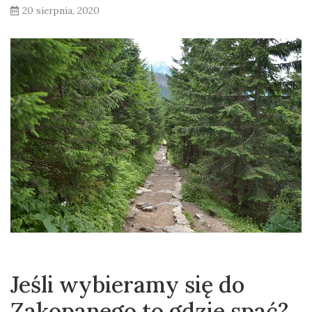
20 sierpnia, 2020
Jeśli wybieramy się do
Zakopanego to gdzie spać?