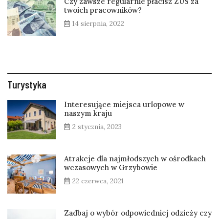
Czy zawsze regularnie płacisz ZUS za
twoich pracowników?
14 sierpnia, 2022
Turystyka
Interesujące miejsca urlopowe w
naszym kraju
2 stycznia, 2023
Atrakcje dla najmłodszych w ośrodkach
wczasowych w Grzybowie
22 czerwca, 2021
Zadbaj o wybór odpowiedniej odzieży czy