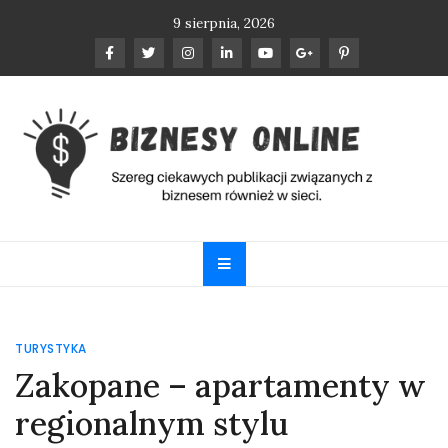
Skip
9 sierpnia, 2026
to
content
Biznesy Online
Szereg ciekawych publikacji związanych z biznesem
również w sieci.
TURYSTYKA
Zakopane – apartamenty w
regionalnym stylu