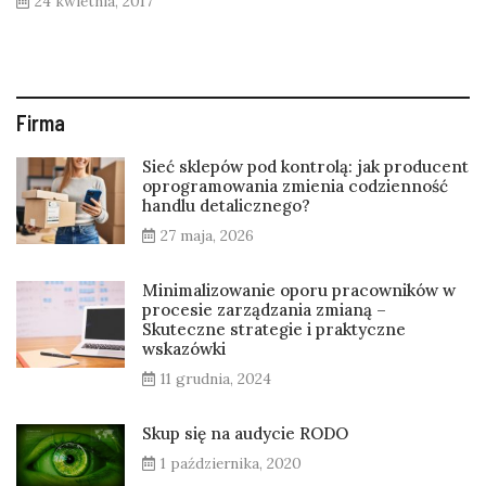
24 kwietnia, 2017
Firma
Sieć sklepów pod kontrolą: jak producent
oprogramowania zmienia codzienność
handlu detalicznego?
27 maja, 2026
Minimalizowanie oporu pracowników w
procesie zarządzania zmianą –
Skuteczne strategie i praktyczne
wskazówki
11 grudnia, 2024
Skup się na audycie RODO
1 października, 2020