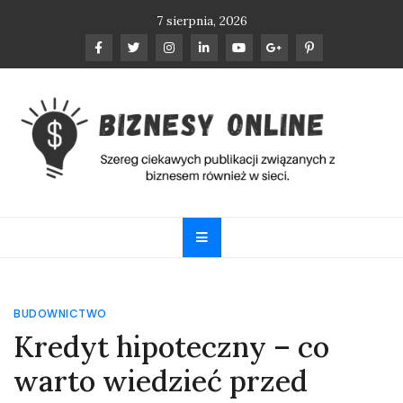
Skip
7 sierpnia, 2026
to
content
Biznesy Online
Szereg ciekawych publikacji związanych z biznesem
również w sieci.
BUDOWNICTWO
Kredyt hipoteczny – co
warto wiedzieć przed