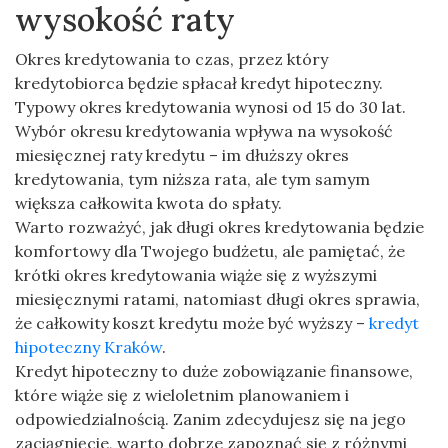
wysokość raty
Okres kredytowania to czas, przez który
kredytobiorca będzie spłacał kredyt hipoteczny.
Typowy okres kredytowania wynosi od 15 do 30 lat.
Wybór okresu kredytowania wpływa na wysokość
miesięcznej raty kredytu – im dłuższy okres
kredytowania, tym niższa rata, ale tym samym
większa całkowita kwota do spłaty.
Warto rozważyć, jak długi okres kredytowania będzie
komfortowy dla Twojego budżetu, ale pamiętać, że
krótki okres kredytowania wiąże się z wyższymi
miesięcznymi ratami, natomiast długi okres sprawia,
że całkowity koszt kredytu może być wyższy –
kredyt
hipoteczny Kraków
.
Kredyt hipoteczny to duże zobowiązanie finansowe,
które wiąże się z wieloletnim planowaniem i
odpowiedzialnością. Zanim zdecydujesz się na jego
zaciągnięcie, warto dobrze zapoznać się z różnymi