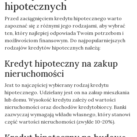
hipotecznych
Przed zaciągnięciem kredytu hipotecznego warto
zapoznać się z różnymi jego rodzajami, aby wybrać
ten, który najlepiej odpowiada Twoim potrzebom i
możliwościom finansowym. Do najpopularniejszych
rodzajów kredytów hipotecznych należą:
Kredyt hipoteczny na zakup
nieruchomości
Jest to najczęściej wybierany rodzaj kredytu
hipotecznego. Udzielany jest on na zakup mieszkania
lub domu. Wysokość kredytu zależy od wartości
nieruchomości oraz dochodów kredytobiorcy. Banki
zazwyczaj wymagają wkładu własnego, który stanowi
część wartości nieruchomości (zwykle 10-20%).