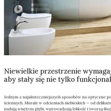
Niewielkie przestrzenie wymaga
aby stały się nie tylko funkcjona
Jednym z najskuteczniejszych sposobów na optyczne po
ściennych. Murale w odcieniach niebieskich — od delikat
nadają wnętrzu głębi, wprowadzają lekkość i tworzą ilu