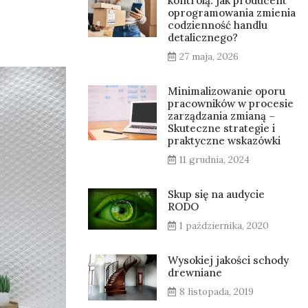
kontrolą: jak producent
oprogramowania zmienia
codzienność handlu
detalicznego?
27 maja, 2026
Minimalizowanie oporu
pracowników w procesie
zarządzania zmianą –
Skuteczne strategie i
praktyczne wskazówki
11 grudnia, 2024
Skup się na audycie
RODO
1 października, 2020
Wysokiej jakości schody
drewniane
8 listopada, 2019