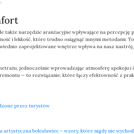
.
fort
 ale także narzędzie aranżacyjne wpływające na percepcję 
ność i lekkość, które trudno osiągnąć innymi metodami. To
wiednio zaprojektowane wnętrze wpływa na nasz nastrój, 
metrażu, jednocześnie wprowadzając atmosferę spokoju i ś
remontu — to rozwiązanie, które łączy efektowność z prak
dzone przez turystów
 artystyczna bolesławiec – wzory, które nigdy nie wycho