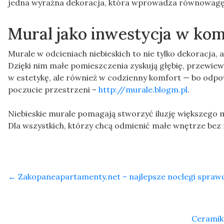
jedna wyraźna dekoracja, która wprowadza równowagę
Mural jako inwestycja w kom
Murale w odcieniach niebieskich to nie tylko dekoracja,
Dzięki nim małe pomieszczenia zyskują głębię, przewiew
w estetykę, ale również w codzienny komfort — bo odpo
poczucie przestrzeni –
http://murale.blogm.pl
.
Niebieskie murale pomagają stworzyć iluzję większego 
Dla wszystkich, którzy chcą odmienić małe wnętrze bez 
←
Zakopaneapartamenty.net – najlepsze noclegi spraw
Ceramika