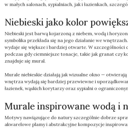
w małych salonach, sypialniach, jak i łazienkach, szczegó
Niebieski jako kolor powięks
Niebieski jest barwą kojarzoną z niebem, wodą i horyzo
symbolika przekłada się na jego działanie we wnętrzach.
wydaje się większe i bardziej otwarte. W szczególności c
podczas gdy ciemniejsze tonacje, takie jak granat czy ko
znajduje się mural.
Murale niebieskie działają jak wizualne okno — otwieraj
wnętrza wydają się bardziej przewiewne i uporządkowan
łazienek, wąskich korytarzy oraz sypialni o ograniczon
Murale inspirowane wodą i 
Motywy nawiązujące do natury szczególnie dobrze spraw
akwarelowe plamy i abstrakcyjne kompozycje inspirowan