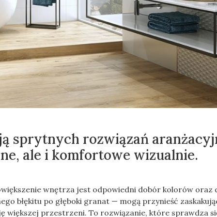
ją sprytnych rozwiązań aranżacyj
lne, ale i komfortowe wizualnie.
większenie wnętrza jest odpowiedni dobór kolorów oraz 
nego błękitu po głęboki granat — mogą przynieść zaskakując
zję większej przestrzeni. To rozwiązanie, które sprawdza 