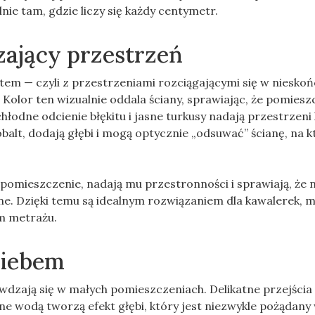
lnie tam, gdzie liczy się każdy centymetr.
zający przestrzeń
ntem — czyli z przestrzeniami rozciągającymi się w niesko
 Kolor ten wizualnie oddala ściany, sprawiając, że pomiesz
hłodne odcienie błękitu i jasne turkusy nadają przestrzeni 
balt, dodają głębi i mogą optycznie „odsuwać” ścianę, na k
ą pomieszczenie, nadają mu przestronności i sprawiają, że 
e. Dzięki temu są idealnym rozwiązaniem dla kawalerek, 
ym metrażu.
niebem
dzają się w małych pomieszczeniach. Delikatne przejścia 
e wodą tworzą efekt głębi, który jest niezwykle pożądany