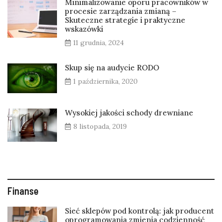
Minimalizowanie oporu pracowników w
procesie zarządzania zmianą –
Skuteczne strategie i praktyczne
wskazówki
11 grudnia, 2024
Skup się na audycie RODO
1 października, 2020
Wysokiej jakości schody drewniane
8 listopada, 2019
Finanse
Sieć sklepów pod kontrolą: jak producent
oprogramowania zmienia codzienność