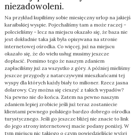
niezadowoleni.
Na przykład kupiliśmy sobie miesięczny urlop na jakiejś
karaibskiej wyspie. Pojechaliśmy tam a może raczej –
polecieliśmy – lecz na miejscu okazało się, że baza nie
jest dokładnie taka jak była opisywana na stronie
internetowej ośrodka. Co więcej, już na miejscu
okazało się, że do wielu usług musimy jeszcze
dopłacić. Pomimo tego że naszym zdaniem
zapłaciliśmy już za wszystko z góry. A później mieliśmy
jeszcze przygody z natarczywymi mieszkańcami tej
wyspy dla których każdy biały to milioner. Rzecz jasna
dolarowy. Czy można się cieszyć z takich wypadów?
Na pewno nie do końca. Zatem na pewno naszym
zdaniem lepiej zrobicie jeśli już teraz zostaniecie
klientami pewnego polskiego bardzo dobrego ośrodka
turystycznego. Jeśli go jeszcze bliżej nie znacie to link
do jego strony internetowej macie podany poniżej. W
tym miejscu nic takiego o czym powiedzieliście wyżej