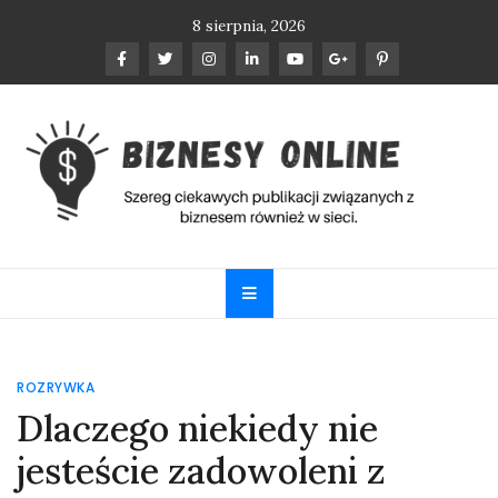
Skip
8 sierpnia, 2026
to
content
Biznesy Online
Szereg ciekawych publikacji związanych z biznesem
również w sieci.
ROZRYWKA
Dlaczego niekiedy nie
jesteście zadowoleni z