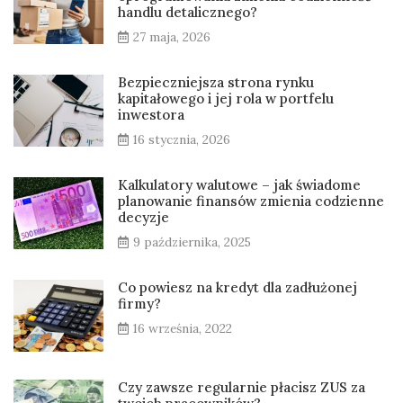
handlu detalicznego?
27 maja, 2026
Bezpieczniejsza strona rynku
kapitałowego i jej rola w portfelu
inwestora
16 stycznia, 2026
Kalkulatory walutowe – jak świadome
planowanie finansów zmienia codzienne
decyzje
9 października, 2025
Co powiesz na kredyt dla zadłużonej
firmy?
16 września, 2022
Czy zawsze regularnie płacisz ZUS za