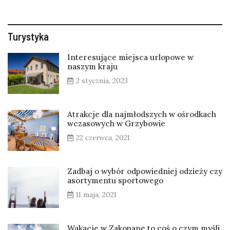
Turystyka
Interesujące miejsca urlopowe w
naszym kraju
2 stycznia, 2023
Atrakcje dla najmłodszych w ośrodkach
wczasowych w Grzybowie
22 czerwca, 2021
Zadbaj o wybór odpowiedniej odzieży czy
asortymentu sportowego
11 maja, 2021
Wakacje w Zakopane to coś o czym myśli