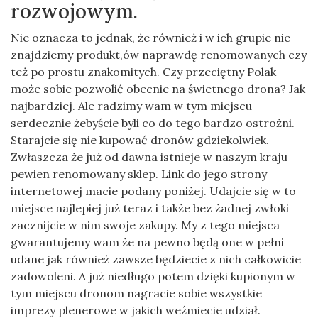
rozwojowym.
Nie oznacza to jednak, że również i w ich grupie nie
znajdziemy produkt,ów naprawdę renomowanych czy
też po prostu znakomitych. Czy przeciętny Polak
może sobie pozwolić obecnie na świetnego drona? Jak
najbardziej. Ale radzimy wam w tym miejscu
serdecznie żebyście byli co do tego bardzo ostrożni.
Starajcie się nie kupować dronów gdziekolwiek.
Zwłaszcza że już od dawna istnieje w naszym kraju
pewien renomowany sklep. Link do jego strony
internetowej macie podany poniżej. Udajcie się w to
miejsce najlepiej już teraz i także bez żadnej zwłoki
zacznijcie w nim swoje zakupy. My z tego miejsca
gwarantujemy wam że na pewno będą one w pełni
udane jak również zawsze będziecie z nich całkowicie
zadowoleni. A już niedługo potem dzięki kupionym w
tym miejscu dronom nagracie sobie wszystkie
imprezy plenerowe w jakich weźmiecie udział.