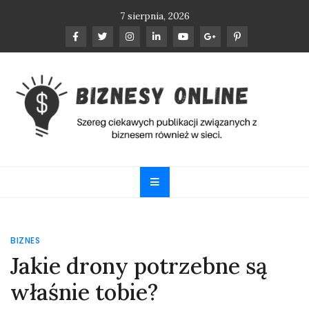
Skip
7 sierpnia, 2026
to
content
Biznesy Online
Szereg ciekawych publikacji związanych z biznesem
również w sieci.
BIZNES
Jakie drony potrzebne są
właśnie tobie?