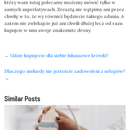
który wam tutaj polecamy możemy mówić tylko w
samych superlatywach. Zresztą nie wątpimy ani przez
chwilę w to, że wy również będziecie takiego zdania. A
zatem nie zwlekajcie już ani chwili dłużej lecz od razu
kupujcie w nim swoje znakomite drony.
←
Gdzie kupujecie dla siebie luksusowe krówki?
Dlaczego niekiedy nie jesteście zadowoleni z urlopów?
→
Similar Posts