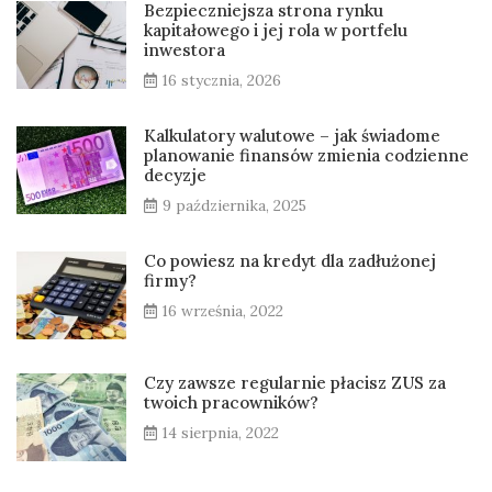
Bezpieczniejsza strona rynku
kapitałowego i jej rola w portfelu
inwestora
16 stycznia, 2026
Kalkulatory walutowe – jak świadome
planowanie finansów zmienia codzienne
decyzje
9 października, 2025
Co powiesz na kredyt dla zadłużonej
firmy?
16 września, 2022
Czy zawsze regularnie płacisz ZUS za
twoich pracowników?
14 sierpnia, 2022