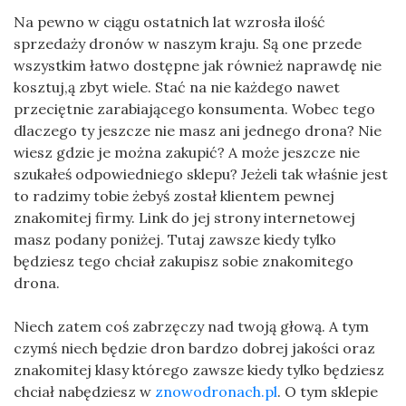
Na pewno w ciągu ostatnich lat wzrosła ilość
sprzedaży dronów w naszym kraju. Są one przede
wszystkim łatwo dostępne jak również naprawdę nie
kosztuj,ą zbyt wiele. Stać na nie każdego nawet
przeciętnie zarabiającego konsumenta. Wobec tego
dlaczego ty jeszcze nie masz ani jednego drona? Nie
wiesz gdzie je można zakupić? A może jeszcze nie
szukałeś odpowiedniego sklepu? Jeżeli tak właśnie jest
to radzimy tobie żebyś został klientem pewnej
znakomitej firmy. Link do jej strony internetowej
masz podany poniżej. Tutaj zawsze kiedy tylko
będziesz tego chciał zakupisz sobie znakomitego
drona.
Niech zatem coś zabrzęczy nad twoją głową. A tym
czymś niech będzie dron bardzo dobrej jakości oraz
znakomitej klasy którego zawsze kiedy tylko będziesz
chciał nabędziesz w
znowodronach.pl
. O tym sklepie