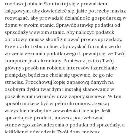
rozdawaj obficie.Skontaktuj się z prawnikiem i
księgowym, aby dowiedzieć się, jakie potrzeby musisz
rozwiązać, aby prowadzić działalność gospodarczą w
domu w swoim stanie. Sprawdź stawkę podatku od
sprzedaży w swoim stanie. Aby naliczyć podatek
obrotowy, musisz skonfigurować proces sprzedaży.
Przejdź do trybu online, aby uzyskać formularze do
złożenia zeznania podatkowego.Upewnij się, że Twój
komputer jest chroniony. Ponieważ jest to Twój
główny sposób na robienie interesów i zarabianie
pieniędzy, będziesz chciał się upewnić, że go nie
stracisz. Przechowuj kopię zapasową danych na
osobnym dysku twardym i instaluj skanowanie w
poszukiwaniu wirusów oraz zapory sieciowe. W ten
sposób możesz być w pełni chroniony.Uzyskaj
wszystkie niezbędne zezwolenia i licencje. Jeśli
sprzedajesz produkt, możesz potrzebować
stanowego zaświadczenia o podatku od sprzedaży, a
jeśli klienci odwiedzają Twój dom, możesz