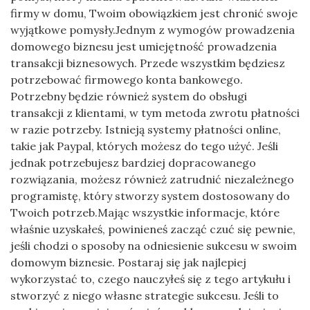
firmy w domu, Twoim obowiązkiem jest chronić swoje
wyjątkowe pomysły.Jednym z wymogów prowadzenia
domowego biznesu jest umiejętność prowadzenia
transakcji biznesowych. Przede wszystkim będziesz
potrzebować firmowego konta bankowego.
Potrzebny będzie również system do obsługi
transakcji z klientami, w tym metoda zwrotu płatności
w razie potrzeby. Istnieją systemy płatności online,
takie jak Paypal, których możesz do tego użyć. Jeśli
jednak potrzebujesz bardziej dopracowanego
rozwiązania, możesz również zatrudnić niezależnego
programistę, który stworzy system dostosowany do
Twoich potrzeb.Mając wszystkie informacje, które
właśnie uzyskałeś, powinieneś zacząć czuć się pewnie,
jeśli chodzi o sposoby na odniesienie sukcesu w swoim
domowym biznesie. Postaraj się jak najlepiej
wykorzystać to, czego nauczyłeś się z tego artykułu i
stworzyć z niego własne strategie sukcesu. Jeśli to