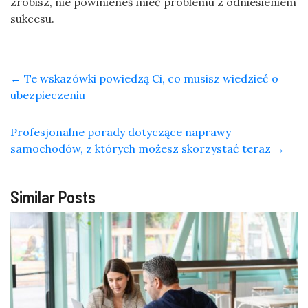
zrobisz, nie powinieneś mieć problemu z odniesieniem
sukcesu.
←
Te wskazówki powiedzą Ci, co musisz wiedzieć o
ubezpieczeniu
Profesjonalne porady dotyczące naprawy
samochodów, z których możesz skorzystać teraz
→
Similar Posts