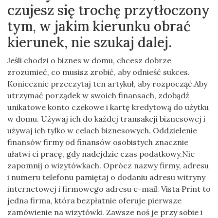
czujesz się trochę przytłoczony
tym, w jakim kierunku obrać
kierunek, nie szukaj dalej.
Jeśli chodzi o biznes w domu, chcesz dobrze
zrozumieć, co musisz zrobić, aby odnieść sukces.
Koniecznie przeczytaj ten artykuł, aby rozpocząć.Aby
utrzymać porządek w swoich finansach, zdobądź
unikatowe konto czekowe i kartę kredytową do użytku
w domu. Używaj ich do każdej transakcji biznesowej i
używaj ich tylko w celach biznesowych. Oddzielenie
finansów firmy od finansów osobistych znacznie
ułatwi ci pracę, gdy nadejdzie czas podatkowy.Nie
zapomnij o wizytówkach. Oprócz nazwy firmy, adresu
i numeru telefonu pamiętaj o dodaniu adresu witryny
internetowej i firmowego adresu e-mail. Vista Print to
jedna firma, która bezpłatnie oferuje pierwsze
zamówienie na wizytówki. Zawsze noś je przy sobie i