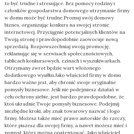
to być trudne i stresujące. Bez pomocy rodziny i
członków gospodarstwa domowego utrzymanie firmy
w domu może być trudne.Promuj swój domowy
biznes, organizując konkurs na swojej stronie
internetowej. Przyciągnie potencjalnych klientów na
Twoją stronę i prawdopodobnie zaowocuje nową
sprzedażą. Rozpowszechniaj swoją promocję,
reklamując się w serwisach społecznościowych,
tablicach konkursowych, ezinach i wyszukiwarkach.
Otrzymany zwrot będzie wart włożonego
dodatkowego wysiłku.Jako właściciel firmy w domu
bardzo ważne jest, aby chronić swoje oryginalne
pomysły biznesowe. Jeśli nie podejmiesz działań w
celu ochrony siebie, jest bardzo prawdopodobne, że
ktoś ukradnie Twoje pomysły biznesowe. Podejmij
niezbędne kroki, aby znak towarowy nazwać i logo
firmy. Możesz także mieć prawo autorskie do rzeczy,
które piszesz dla swojej firmy, a nawet możesz mieć i
pomysł, który można opatentować. Jako właściciel