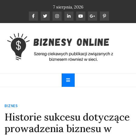
Skip
7 sierpnia, 2026
to
content
Biznesy Online
Szereg ciekawych publikacji związanych z biznesem
również w sieci.
BIZNES
Historie sukcesu dotyczące
prowadzenia biznesu w