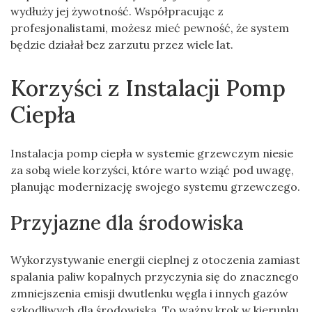
wydłuży jej żywotność. Współpracując z
profesjonalistami, możesz mieć pewność, że system
będzie działał bez zarzutu przez wiele lat.
Korzyści z Instalacji Pomp
Ciepła
Instalacja pomp ciepła w systemie grzewczym niesie
za sobą wiele korzyści, które warto wziąć pod uwagę,
planując modernizację swojego systemu grzewczego.
Przyjazne dla środowiska
Wykorzystywanie energii cieplnej z otoczenia zamiast
spalania paliw kopalnych przyczynia się do znacznego
zmniejszenia emisji dwutlenku węgla i innych gazów
szkodliwych dla środowiska. To ważny krok w kierunku