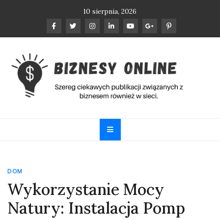
Skip
10 sierpnia, 2026
to
content
Biznesy Online
Szereg ciekawych publikacji związanych z biznesem
również w sieci.
DOM
Wykorzystanie Mocy
Natury: Instalacja Pomp