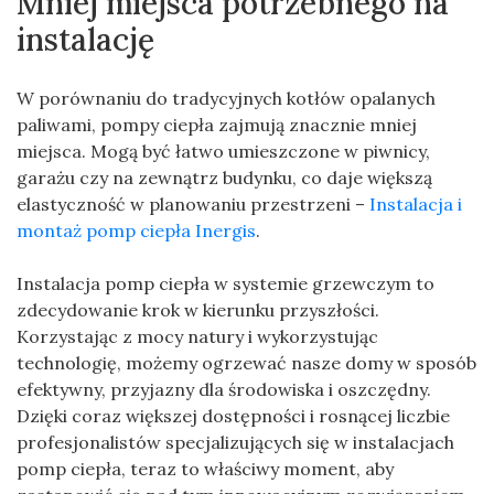
Mniej miejsca potrzebnego na
instalację
W porównaniu do tradycyjnych kotłów opalanych
paliwami, pompy ciepła zajmują znacznie mniej
miejsca. Mogą być łatwo umieszczone w piwnicy,
garażu czy na zewnątrz budynku, co daje większą
elastyczność w planowaniu przestrzeni –
Instalacja i
montaż pomp ciepła Inergis
.
Instalacja pomp ciepła w systemie grzewczym to
zdecydowanie krok w kierunku przyszłości.
Korzystając z mocy natury i wykorzystując
technologię, możemy ogrzewać nasze domy w sposób
efektywny, przyjazny dla środowiska i oszczędny.
Dzięki coraz większej dostępności i rosnącej liczbie
profesjonalistów specjalizujących się w instalacjach
pomp ciepła, teraz to właściwy moment, aby