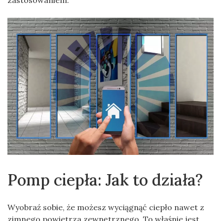
zastosowaniem.
Pomp ciepła: Jak to działa?
Wyobraź sobie, że możesz wyciągnąć ciepło nawet z
zimnego powietrza zewnętrznego. To właśnie jest