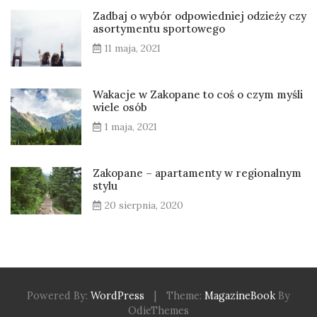
Zadbaj o wybór odpowiedniej odzieży czy
asortymentu sportowego
11 maja, 2021
Wakacje w Zakopane to coś o czym myśli
wiele osób
1 maja, 2021
Zakopane – apartamenty w regionalnym
stylu
20 sierpnia, 2020
Powered By:
WordPress
|
Theme:
MagazineBook
By
OdieThemes