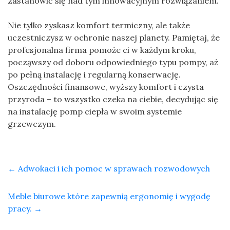
zastanowić się nad tym innowacyjnym rozwiązaniem.
Nie tylko zyskasz komfort termiczny, ale także
uczestniczysz w ochronie naszej planety. Pamiętaj, że
profesjonalna firma pomoże ci w każdym kroku,
począwszy od doboru odpowiedniego typu pompy, aż
po pełną instalację i regularną konserwację.
Oszczędności finansowe, wyższy komfort i czysta
przyroda – to wszystko czeka na ciebie, decydując się
na instalację pomp ciepła w swoim systemie
grzewczym.
←
Adwokaci i ich pomoc w sprawach rozwodowych
Meble biurowe które zapewnią ergonomię i wygodę
pracy.
→